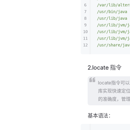
/var/lib/alter
/usr/bin/java
/usr/lib/java
/usr/lib/jvm/j
/usr/lib/jvm/j
/usr/lib/jvm/j
/usr/share/jav
2.locate 指令
locate指令
库实现快速定位
的准确度，管理
基本语法：