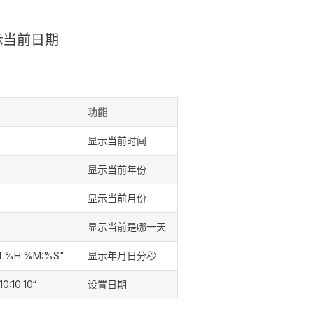
-显示当前日期
功能
显示当前时间
显示当前年份
显示当前月份
显示当前是哪一天
d %H:%M:%S"
显示年月日分秒
10:10:10“
设置日期