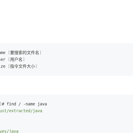
me 
[
要搜索的文件名
]
er 
[
用户名
]
ze 
[
指令文件大小
]
]
# find / -name java
ust/extracted/java
ves/java