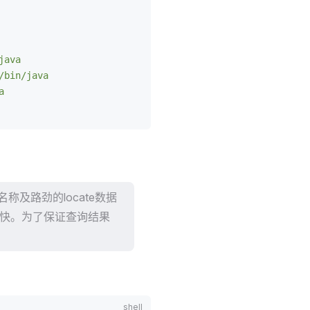
java
/bin/java
a
称及路劲的locate数据
较快。为了保证查询结果