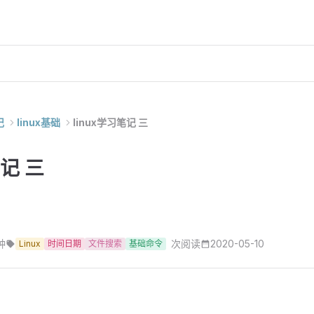
记
linux基础
linux学习笔记 三
笔记 三
钟
次阅读
2020-05-10
Linux
时间日期
文件搜索
基础命令