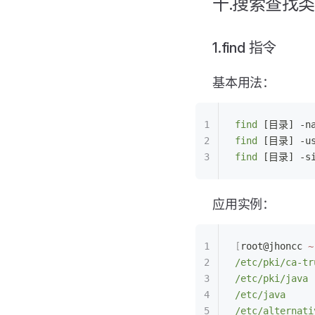
十.搜索查找类
1.find 指令
基本用法：
find
 [目录] -na
find
 [目录] -us
find
 [目录] -si
应用实例：
[
root@jhoncc 
~
/etc/pki/ca-tr
/etc/pki/java
/etc/java
/etc/alternati