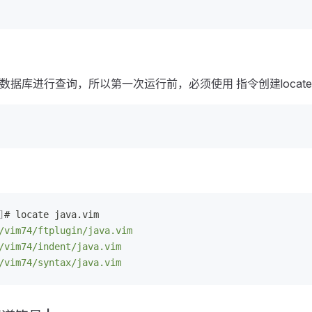
令基于数据库进行查询，所以第一次运行前，必须使用 指令创建locat
]
# locate java.vim
/vim74/ftplugin/java.vim
/vim74/indent/java.vim
/vim74/syntax/java.vim