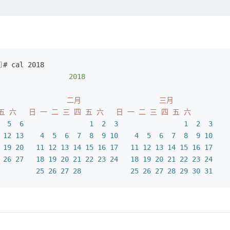
]
# cal 2018
                 2018
                 二月
                   三月
五
 六
   日
 一
 二
 三
 四
 五
 六
   日
 一
 二
 三
 四
 五
 六
  5
  6
                1
  2
  3
                1
  2
  3
 12
 13
    4
  5
  6
  7
  8
  9
 10
    4
  5
  6
  7
  8
  9
 10
 19
 20
   11
 12
 13
 14
 15
 16
 17
   11
 12
 13
 14
 15
 16
 17
 26
 27
   18
 19
 20
 21
 22
 23
 24
   18
 19
 20
 21
 22
 23
 24
         25
 26
 27
 28
            25
 26
 27
 28
 29
 30
 31