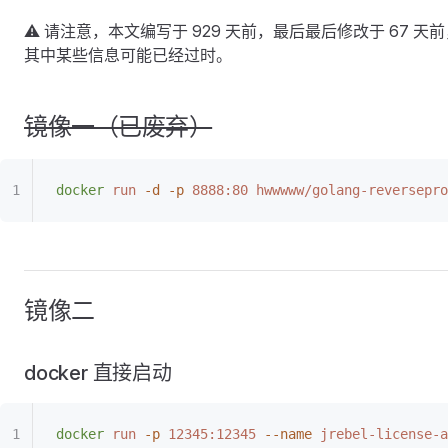
⚠ 请注意，本文编写于
929
天前，最后最后修改于
67
天前
其中某些信息可能已经过时。
镜像一（已废弃）
docker
 run
 -d
 -p
 8888:80
 hwwwww/golang-reversepro
镜像二
docker 直接启动
docker
 run
 -p
 12345:12345
 --name
 jrebel-license-a